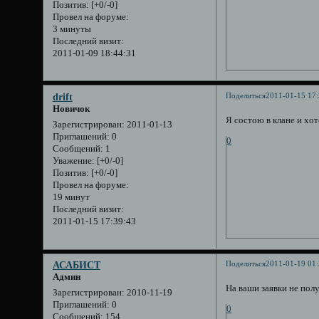
Позитив:
[+0/-0]
Провел на форуме:
3 минуты
Последний визит:
2011-01-09 18:44:31
Поделиться
2011-01-15 17:
drift
Новичок
Я состою в клане и хо
Зарегистрирован
: 2011-01-13
Приглашений:
0
0
Сообщений:
1
Уважение:
[+0/-0]
Позитив:
[+0/-0]
Провел на форуме:
19 минут
Последний визит:
2011-01-15 17:39:43
Поделиться
2011-01-19 01:
АСАБИСТ
Админ
На ваши заявки не полу
Зарегистрирован
: 2010-11-19
Приглашений:
0
0
Сообщений:
154