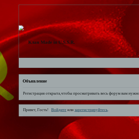
Клан Made in U.S.S.R.
Объявление
Регистрация открыта,чтобы просматривать весь форум вам нужн
Привет, Гость!
Войдите
или
зарегистрируйтесь
.