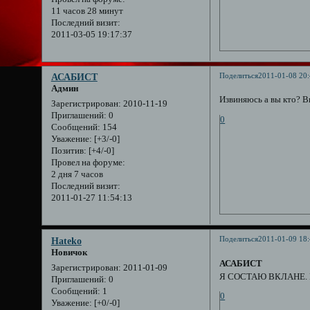
11 часов 28 минут
Последний визит:
2011-03-05 19:17:37
Поделиться
2011-01-08 20:
АСАБИСТ
Админ
Извиняюсь а вы кто? В
Зарегистрирован
: 2010-11-19
Приглашений:
0
0
Сообщений:
154
Уважение:
[+3/-0]
Позитив:
[+4/-0]
Провел на форуме:
2 дня 7 часов
Последний визит:
2011-01-27 11:54:13
Поделиться
2011-01-09 18:
Hateko
Новичок
АСАБИСТ
Зарегистрирован
: 2011-01-09
Я СОСТАЮ ВКЛАНЕ. Мн
Приглашений:
0
Сообщений:
1
0
Уважение:
[+0/-0]