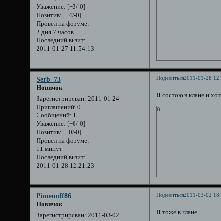
Уважение:
[+3/-0]
Позитив:
[+4/-0]
Провел на форуме:
2 дня 7 часов
Последний визит:
2011-01-27 11:54:13
Поделиться
2011-01-28 12:
Serb_73
Новичок
Я состою в клане и хо
Зарегистрирован
: 2011-01-24
Приглашений:
0
0
Сообщений:
1
Уважение:
[+0/-0]
Позитив:
[+0/-0]
Провел на форуме:
11 минут
Последний визит:
2011-01-28 12:21:23
Поделиться
2011-03-02 18:
Pimenoff86
Новичок
Я тоже в клане
Зарегистрирован
: 2011-03-02